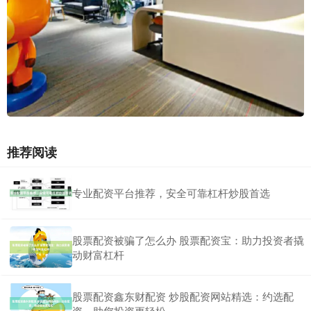
推荐阅读
专业配资平台推荐，安全可靠杠杆炒股首选
股票配资被骗了怎么办 股票配资宝：助力投资者撬
动财富杠杆
股票配资鑫东财配资 炒股配资网站精选：约选配
资，助您投资更轻松