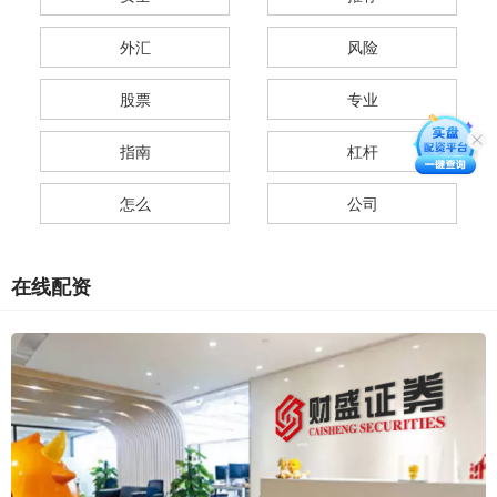
外汇
风险
股票
专业
指南
杠杆
怎么
公司
在线配资