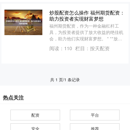
炒股配资怎么操作 福州期货配资：
助力投资者实现财富梦想
福州期货配资，作为一种金融杠杆工
具，为投资者提供了放大收益的绝佳机
会，助力他们实现财富梦想。 * **放大
投资规模：**配资可以帮助投资者以较
阅读：
110
栏目：
按天配资
少的资金投资更多股....
共 1 页/1 条记录
热点关注
配资
平台
安全
推荐