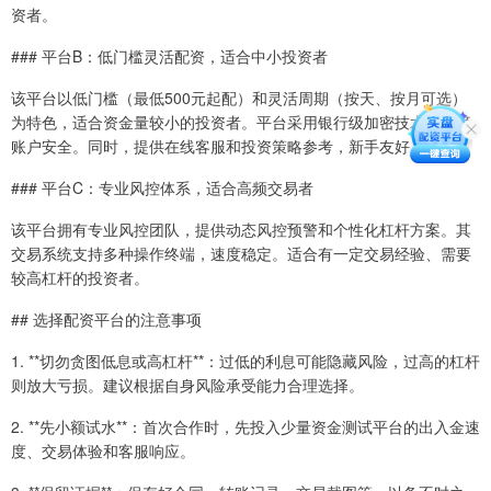
资者。
### 平台B：低门槛灵活配资，适合中小投资者
该平台以低门槛（最低500元起配）和灵活周期（按天、按月可选）
为特色，适合资金量较小的投资者。平台采用银行级加密技术，保障
账户安全。同时，提供在线客服和投资策略参考，新手友好。
### 平台C：专业风控体系，适合高频交易者
该平台拥有专业风控团队，提供动态风控预警和个性化杠杆方案。其
交易系统支持多种操作终端，速度稳定。适合有一定交易经验、需要
较高杠杆的投资者。
## 选择配资平台的注意事项
1. **切勿贪图低息或高杠杆**：过低的利息可能隐藏风险，过高的杠杆
则放大亏损。建议根据自身风险承受能力合理选择。
2. **先小额试水**：首次合作时，先投入少量资金测试平台的出入金速
度、交易体验和客服响应。