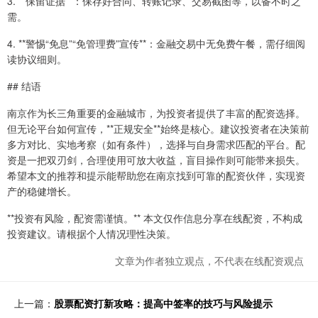
3. **保留证据**：保存好合同、转账记录、交易截图等，以备不时之
需。
4. **警惕“免息”“免管理费”宣传**：金融交易中无免费午餐，需仔细阅
读协议细则。
## 结语
南京作为长三角重要的金融城市，为投资者提供了丰富的配资选择。
但无论平台如何宣传，**正规安全**始终是核心。建议投资者在决策前
多方对比、实地考察（如有条件），选择与自身需求匹配的平台。配
资是一把双刃剑，合理使用可放大收益，盲目操作则可能带来损失。
希望本文的推荐和提示能帮助您在南京找到可靠的配资伙伴，实现资
产的稳健增长。
**投资有风险，配资需谨慎。** 本文仅作信息分享在线配资，不构成
投资建议。请根据个人情况理性决策。
文章为作者独立观点，不代表在线配资观点
上一篇：
股票配资打新攻略：提高中签率的技巧与风险提示