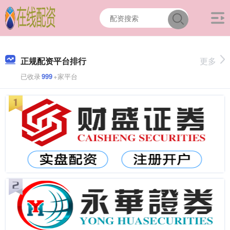
正规配资平台排行
更多
已收录
999
+家平台