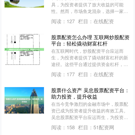
具，为投资者提供了放大收益的可能
性。然而，市场鱼龙混杂，选择一家安
全可靠的配资平台至关重要。本文将为
阅读：
127
栏目：
在线配资
您梳理正规股票配资平台的排....
股票配资怎么办理 互联网炒股配资
平台：轻松撬动财富杠杆
在互联网时代，炒股配资平台应运而
生，为投资者提供了撬动财富杠杆的新
途径。这些平台通过提供资金杠杆，帮
助投资者放大资金规模，从而提升收益
阅读：
177
栏目：
在线配资
率。 **降低风险：**配....
股票什么资产 吴忠股票配资平台：
助力投资，提升收益
在当今竞争激烈的金融市场中，股票配
资已成为投资者提升收益的有效工具。
吴忠股票配资平台应运而生，为投资者
提供专业、便捷的配资服务。 杠杆配资
阅读：
158
栏目：
51配资网
平台的主要优势在于放大....