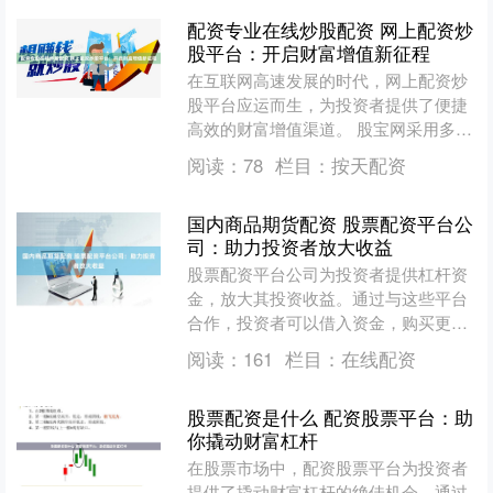
配资专业在线炒股配资 网上配资炒
股平台：开启财富增值新征程
在互联网高速发展的时代，网上配资炒
股平台应运而生，为投资者提供了便捷
高效的财富增值渠道。 股宝网采用多重
安全措施，保障用户资金安全。平台资
阅读：
78
栏目：
按天配资
金托管于第三方银行，并....
国内商品期货配资 股票配资平台公
司：助力投资者放大收益
股票配资平台公司为投资者提供杠杆资
金，放大其投资收益。通过与这些平台
合作，投资者可以借入资金，购买更多
股票国内商品期货配资，从而增加潜在
阅读：
161
栏目：
在线配资
的利润。 * **风控严....
股票配资是什么 配资股票平台：助
你撬动财富杠杆
在股票市场中，配资股票平台为投资者
提供了撬动财富杠杆的绝佳机会。通过