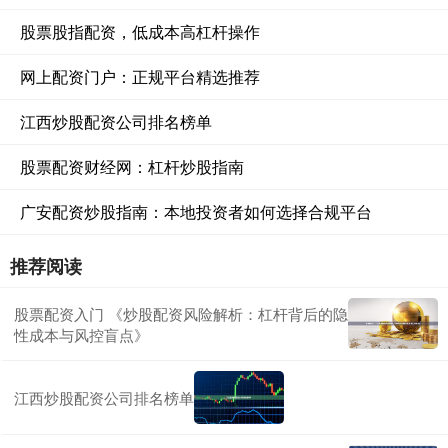
股票股指配资，低成本高杠杆操作
网上配资门户：正规平台精选推荐
江西炒股配资公司排名榜单
股票配资财经网：杠杆炒股指南
广安配资炒股指南：本地投资者如何选择合规平台
推荐阅读
股票配资入门 《炒股配资风险解析：杠杆背后的隐
性成本与风控盲点》
江西炒股配资公司排名榜单