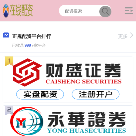
正规配资平台排行
更多
已收录
999
+家平台