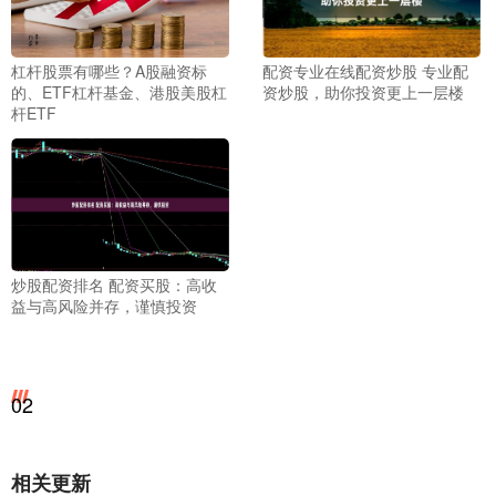
杠杆股票有哪些？A股融资标
配资专业在线配资炒股 专业配
的、ETF杠杆基金、港股美股杠
资炒股，助你投资更上一层楼
杆ETF
炒股配资排名 配资买股：高收
益与高风险并存，谨慎投资
02
相关更新