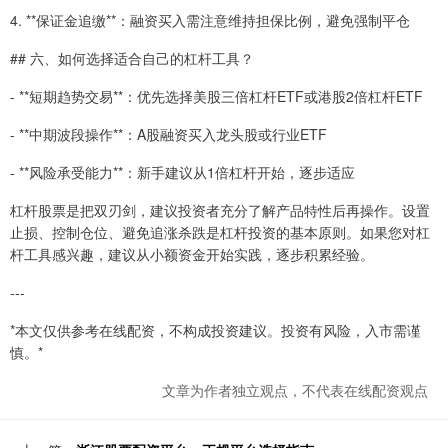
4. **保证金追缴**：融资买入需注意维持担保比例，避免强制平仓
## 六、如何选择适合自己的杠杆工具？
- **短期趋势交易**：优先选择美股三倍杠杆ETF或港股2倍杠杆ETF
- **中期波段操作**：A股融资买入龙头股或行业ETF
- **风险承受能力**：新手建议从1倍杠杆开始，逐步适应
杠杆股票是把双刃剑，建议投资者充分了解产品特性后再操作。设置
止损、控制仓位、避免追涨杀跌是杠杆投资的基本原则。如果您对杠
杆工具感兴趣，建议从小额资金开始实践，逐步积累经验。
---
*本文仅供参考在线配资，不构成投资建议。投资有风险，入市需谨
慎。*
文章为作者独立观点，不代表在线配资观点