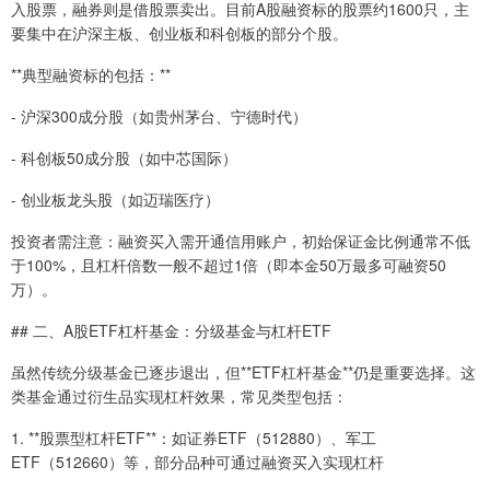
入股票，融券则是借股票卖出。目前A股融资标的股票约1600只，主
要集中在沪深主板、创业板和科创板的部分个股。
**典型融资标的包括：**
- 沪深300成分股（如贵州茅台、宁德时代）
- 科创板50成分股（如中芯国际）
- 创业板龙头股（如迈瑞医疗）
投资者需注意：融资买入需开通信用账户，初始保证金比例通常不低
于100%，且杠杆倍数一般不超过1倍（即本金50万最多可融资50
万）。
## 二、A股ETF杠杆基金：分级基金与杠杆ETF
虽然传统分级基金已逐步退出，但**ETF杠杆基金**仍是重要选择。这
类基金通过衍生品实现杠杆效果，常见类型包括：
1. **股票型杠杆ETF**：如证券ETF（512880）、军工
ETF（512660）等，部分品种可通过融资买入实现杠杆