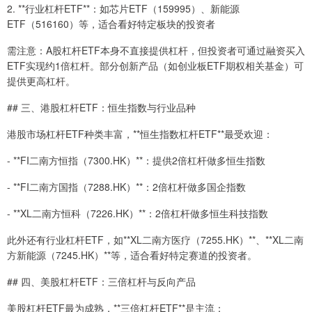
2. **行业杠杆ETF**：如芯片ETF（159995）、新能源
ETF（516160）等，适合看好特定板块的投资者
需注意：A股杠杆ETF本身不直接提供杠杆，但投资者可通过融资买入
ETF实现约1倍杠杆。部分创新产品（如创业板ETF期权相关基金）可
提供更高杠杆。
## 三、港股杠杆ETF：恒生指数与行业品种
港股市场杠杆ETF种类丰富，**恒生指数杠杆ETF**最受欢迎：
- **FI二南方恒指（7300.HK）**：提供2倍杠杆做多恒生指数
- **FI二南方国指（7288.HK）**：2倍杠杆做多国企指数
- **XL二南方恒科（7226.HK）**：2倍杠杆做多恒生科技指数
此外还有行业杠杆ETF，如**XL二南方医疗（7255.HK）**、**XL二南
方新能源（7245.HK）**等，适合看好特定赛道的投资者。
## 四、美股杠杆ETF：三倍杠杆与反向产品
美股杠杆ETF最为成熟，**三倍杠杆ETF**是主流：