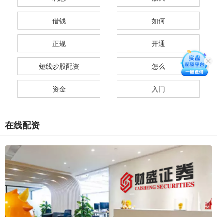
借钱
如何
正规
开通
短线炒股配资
怎么
资金
入门
在线配资