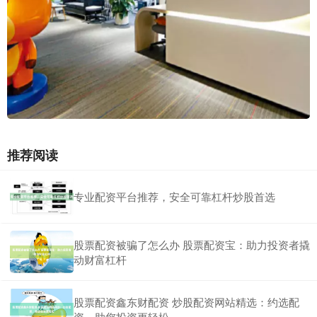
推荐阅读
专业配资平台推荐，安全可靠杠杆炒股首选
股票配资被骗了怎么办 股票配资宝：助力投资者撬
动财富杠杆
股票配资鑫东财配资 炒股配资网站精选：约选配
资，助您投资更轻松