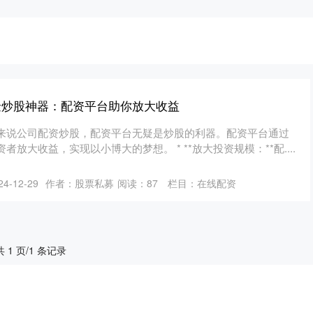
金炒股神器：配资平台助你放大收益
来说公司配资炒股，配资平台无疑是炒股的利器。配资平台通过
放大收益，实现以小博大的梦想。 * **放大投资规模：**配....
4-12-29
作者：股票私募
阅读：
87
栏目：
在线配资
共 1 页/1 条记录