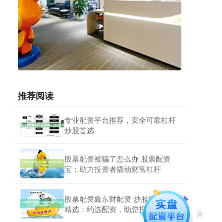
推荐阅读
专业配资平台推荐，安全可靠杠杆
炒股首选
股票配资被骗了怎么办 股票配资
宝：助力投资者撬动财富杠杆
股票配资鑫东财配资 炒股配资网站
精选：约选配资，助您投资更轻松