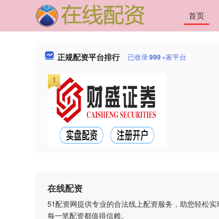
首页
正规配资平台排行
已收录
999
+家平台
在线配资
51配资网提供专业的合法线上配资服务，助您轻松
每一笔配资都值得信赖。