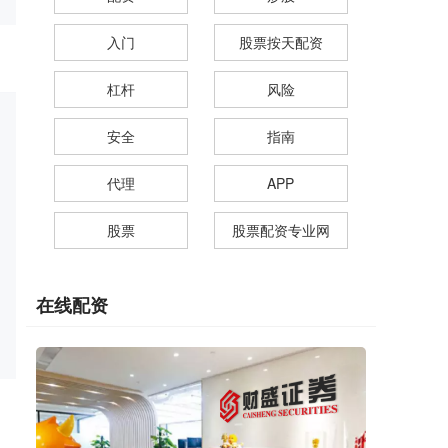
入门
股票按天配资
杠杆
风险
安全
指南
代理
APP
股票
股票配资专业网
在线配资