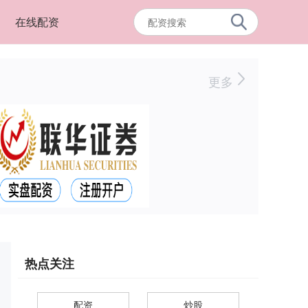
在线配资
更多
热点关注
配资
炒股