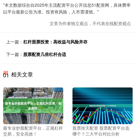
*本文数据综合自2025年主流配资平台公开信息51配资网，具体费率
以平台最新公告为准。投资有风险，入市需谨慎。*
文章为作者独立观点，不代表在线配资观点
上一篇：
杠杆股票投资：高收益与风险并存
下一篇：
股票配资几倍杠杆合适
相关文章
01
最专业炒股配资平台，正规杠杆
股票按天配资 股票配资平台选
交易，安全高效！
哪个？三大平台对比分析