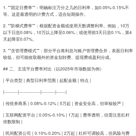
1. **固定日费率**：明确标注万分之几的日利率，如0.05%-0.15%不
等。这是最透明的计费方式，适合短期操作。
2. **阶梯式费率**：根据配资金额或使用天数调整利率。例如，10万
以下日息0.08%，10万以上降至0.06%；或使用前3天日息0.1%，第4
天起降至0.07%。
3. **含管理费模式**：部分平台将利息与账户管理费合并，表面日利率
较低，但可能收取额外的资金划转费、提现费或盈利分成。
## 二、主流平台费率对比（以2025年市场数据为例）
| 平台类型 | 典型日利率范围 | 起配金额 | 特点 |
|---------|--------------|---------|------|
| 传统券商系 | 0.08%-0.12% | 5万起 | 资金安全高，但审核较严 |
| 互联网配资平台 | 0.05%-0.10% | 1万起 | 费率透明，但需注意杠杆
倍数限制 |
| 民间配资公司 | 0.10%-0.20% | 2万起 | 杠杆可调较高，但风险与费