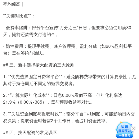
率均偏高 |
**关键对比点**：
- 低费率陷阱：部分平台宣传“万分之三”日息，但要求必须使用满30
天，提前还款需支付违约金。
- 隐性费用：提现手续费、账户管理费、盈利分成（如20%盈利归平
台）需在签约前确认。
## 三、新手选择按天配资的三大原则
1. **优先选择固定日费率平台**：避免阶梯费率带来的计算复杂性，尤
其对于持仓周期不固定的短线交易者。
2. **计算实际年化成本**：日息0.06%看似不高，但年化利率达
21.9%（0.06%×365），需与预期收益率对比。
3. **关注资金到账与提取时效**：部分平台T+1到账，可能影响日内交
易决策；提取资金时若需2个工作日，会占用资金效率。
## 四、按天配资的常见误区