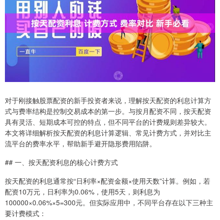
对于刚接触股票配资的新手投资者来说，理解按天配资的利息计算方
式与费率结构是控制交易成本的第一步。与按月配资不同，按天配资
具有灵活、短期成本可控的特点，但不同平台的计费规则差异较大。
本文将详细解析按天配资的利息计算逻辑、常见计费方式，并对比主
流平台的费率水平，帮助新手避开隐形费用陷阱。
## 一、按天配资利息的核心计费方式
按天配资的利息通常按“日利率×配资金额×使用天数”计算。例如，若
配资10万元，日利率为0.06%，使用5天，则利息为
100000×0.06%×5=300元。但实际应用中，不同平台存在以下三种主
要计费模式：