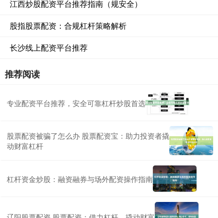
江西炒股配资平台推荐指南（规安全）
股指股票配资：合规杠杆策略解析
长沙线上配资平台推荐
推荐阅读
专业配资平台推荐，安全可靠杠杆炒股首选
股票配资被骗了怎么办 股票配资宝：助力投资者撬
动财富杠杆
杠杆资金炒股：融资融券与场外配资操作指南
辽阳股票配资 股票配资：借力杠杆，撬动财富