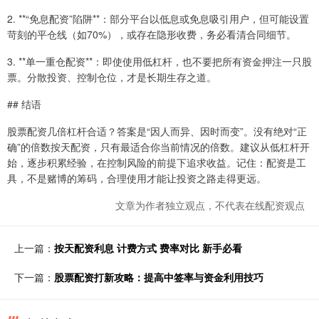
2. **“免息配资”陷阱**：部分平台以低息或免息吸引用户，但可能设置
苛刻的平仓线（如70%），或存在隐形收费，务必看清合同细节。
3. **单一重仓配资**：即使使用低杠杆，也不要把所有资金押注一只股
票。分散投资、控制仓位，才是长期生存之道。
## 结语
股票配资几倍杠杆合适？答案是“因人而异、因时而变”。没有绝对“正
确”的倍数按天配资，只有最适合你当前情况的倍数。建议从低杠杆开
始，逐步积累经验，在控制风险的前提下追求收益。记住：配资是工
具，不是赌博的筹码，合理使用才能让投资之路走得更远。
文章为作者独立观点，不代表在线配资观点
上一篇：
按天配资利息 计费方式 费率对比 新手必看
下一篇：
股票配资打新攻略：提高中签率与资金利用技巧