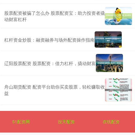
股票配资被骗了怎么办 股票配资宝：助力投资者撬
动财富杠杆
杠杆资金炒股：融资融券与场外配资操作指南
辽阳股票配资 股票配资：借力杠杆，撬动财富
舟山期货配资 配资平台助你买卖股票，轻松赚取收
益
51配资网
按天配资
在线配资