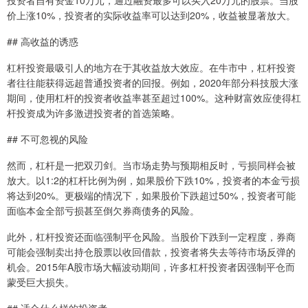
投资者自有资金10万元，通过融资最多可以买入20万元的股票。当股
价上涨10%，投资者的实际收益率可以达到20%，收益被显著放大。
## 高收益的诱惑
杠杆投资最吸引人的地方在于其收益放大效应。在牛市中，杠杆投资
者往往能获得远超普通投资者的回报。例如，2020年部分科技股大涨
期间，使用杠杆的投资者收益率甚至超过100%。这种财富效应使得杠
杆投资成为许多激进投资者的首选策略。
## 不可忽视的风险
然而，杠杆是一把双刃剑。当市场走势与预期相反时，亏损同样会被
放大。以1:2的杠杆比例为例，如果股价下跌10%，投资者的本金亏损
将达到20%。更极端的情况下，如果股价下跌超过50%，投资者可能
面临本金全部亏损甚至倒欠券商债务的风险。
此外，杠杆投资还面临强制平仓风险。当股价下跌到一定程度，券商
可能会强制卖出持仓股票以收回借款，投资者将失去等待市场反弹的
机会。2015年A股市场大幅波动期间，许多杠杆投资者因强制平仓而
蒙受巨大损失。