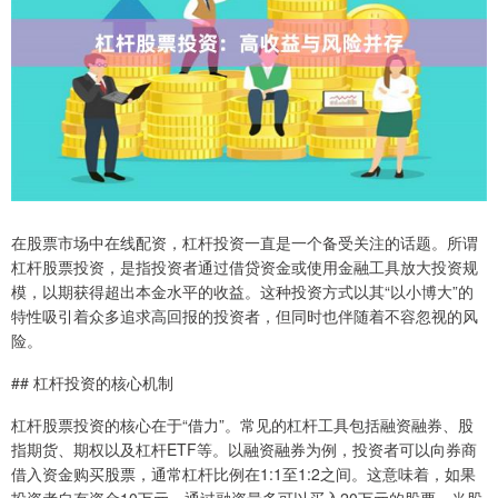
在股票市场中在线配资，杠杆投资一直是一个备受关注的话题。所谓
杠杆股票投资，是指投资者通过借贷资金或使用金融工具放大投资规
模，以期获得超出本金水平的收益。这种投资方式以其“以小博大”的
特性吸引着众多追求高回报的投资者，但同时也伴随着不容忽视的风
险。
## 杠杆投资的核心机制
杠杆股票投资的核心在于“借力”。常见的杠杆工具包括融资融券、股
指期货、期权以及杠杆ETF等。以融资融券为例，投资者可以向券商
借入资金购买股票，通常杠杆比例在1:1至1:2之间。这意味着，如果