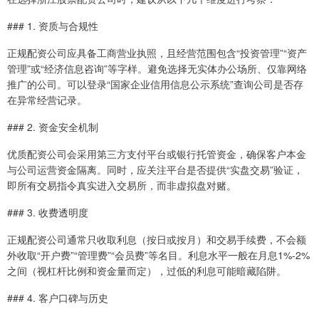
### 1. 资质与合规性
正规配资公司应具备工商营业执照，且经营范围包含“投资管理”“资产
管理”或“经济信息咨询”等字样。避免选择无实体办公场所、仅靠网络
推广的公司。可以登录“国家企业信用信息公示系统”查询公司是否存
在异常经营记录。
### 2. 资金安全机制
优质配资公司会采用第三方支付平台或银行托管资金，确保客户本金
与公司运营资金隔离。同时，应关注平台是否提供“实盘交易”验证，
即所有交易指令真实进入交易所，而非虚拟盘对赌。
### 3. 收费透明度
正规配资公司通常只收取利息（按日或按月）和交易手续费，不会额
外收取“开户费”“管理费”“会员费”等名目。利息水平一般在月息1%-2%
之间（视杠杆比例和资金量而定），过低的利息可能暗藏陷阱。
### 4. 客户口碑与历史