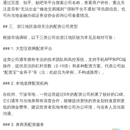
通过百度、知乎、贴吧等平台搜索公司名称，查看用户评价。重点关
注是否有“无法出金”“修改交易规则”“强制平仓不通知”等负面信息。也
可向当地金融办或证券业协会咨询公司备案情况。
## 三、浙江地区值得关注的配资公司类型
根据市场调研，以下三类公司在浙江地区较为常见且相对可靠：
### 1. 大型互联网配资平台
这类公司通常拥有专业的技术团队和风控系统，支持手机APP和PC端
操作，提供灵活的杠杆倍数（2-10倍）和多种配资方案。代表公司如
“配资宝”“金斧子”等（注：此处仅为举例，不构成推荐）。
### 2. 本地老牌配资机构
在杭州、宁波等地，一些运营超过5年的配资公司积累了较好的口碑。
它们通常与当地券商有深度合作，能够提供更快的资金划转速度和更
低的佣金费率。建议投资者实地考察公司办公环境，与业务人员当面
沟通。
### 3. 券商系配资服务