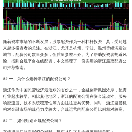
随着资本市场的不断发展，股票配资作为一种杠杆投资工具，受到越
来越多投资者的关注。在浙江，尤其是杭州、宁波、温州等经济发达
城市，配资公司数量众多，但质量参差不齐。为了帮助投资者规避风
险、找到合规平台在线配资，本文整理了一份实用的浙江股票配资公
司推荐指南。
## 一、为什么选择浙江的配资公司？
浙江作为中国民营经济最活跃的省份之一，金融创新氛围浓厚，配资
行业起步较早。相比其他地区，浙江的配资公司在资金流动性、服务
响应速度、技术系统稳定性等方面往往更具优势。同时，浙江监管机
构对金融市场的规范力度较大，合规运营的配资公司比例相对较高。
## 二、如何甄别正规配资公司？
在选择浙江股票配资公司时，建议从以下几个维度进行考察：