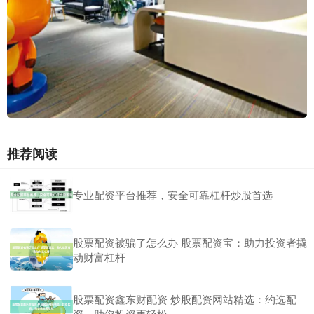
推荐阅读
专业配资平台推荐，安全可靠杠杆炒股首选
股票配资被骗了怎么办 股票配资宝：助力投资者撬
动财富杠杆
股票配资鑫东财配资 炒股配资网站精选：约选配
资，助您投资更轻松