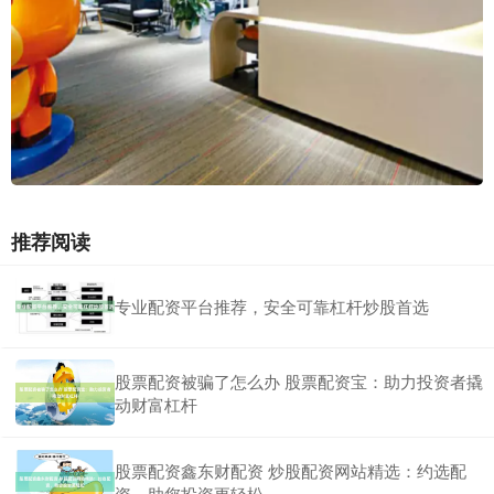
推荐阅读
专业配资平台推荐，安全可靠杠杆炒股首选
股票配资被骗了怎么办 股票配资宝：助力投资者撬
动财富杠杆
股票配资鑫东财配资 炒股配资网站精选：约选配
资，助您投资更轻松