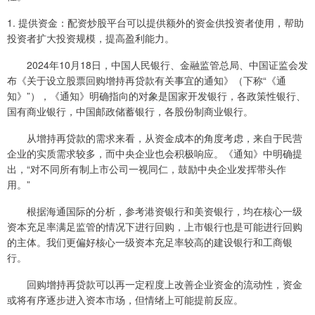
1. 提供资金：配资炒股平台可以提供额外的资金供投资者使用，帮助
投资者扩大投资规模，提高盈利能力。
2024年10月18日，中国人民银行、金融监管总局、中国证监会发
布《关于设立股票回购增持再贷款有关事宜的通知》（下称“《通
知》”），《通知》明确指向的对象是国家开发银行，各政策性银行、
国有商业银行，中国邮政储蓄银行，各股份制商业银行。
从增持再贷款的需求来看，从资金成本的角度考虑，来自于民营
企业的实质需求较多，而中央企业也会积极响应。《通知》中明确提
出，“对不同所有制上市公司一视同仁，鼓励中央企业发挥带头作
用。”
根据海通国际的分析，参考港资银行和美资银行，均在核心一级
资本充足率满足监管的情况下进行回购，上市银行也是可能进行回购
的主体。我们更偏好核心一级资本充足率较高的建设银行和工商银
行。
回购增持再贷款可以再一定程度上改善企业资金的流动性，资金
或将有序逐步进入资本市场，但情绪上可能提前反应。