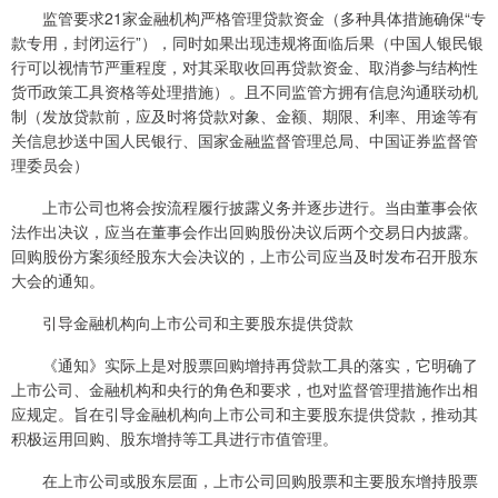
监管要求21家金融机构严格管理贷款资金（多种具体措施确保“专
款专用，封闭运行”），同时如果出现违规将面临后果（中国人银民银
行可以视情节严重程度，对其采取收回再贷款资金、取消参与结构性
货币政策工具资格等处理措施）。且不同监管方拥有信息沟通联动机
制（发放贷款前，应及时将贷款对象、金额、期限、利率、用途等有
关信息抄送中国人民银行、国家金融监督管理总局、中国证券监督管
理委员会）
上市公司也将会按流程履行披露义务并逐步进行。当由董事会依
法作出决议，应当在董事会作出回购股份决议后两个交易日内披露。
回购股份方案须经股东大会决议的，上市公司应当及时发布召开股东
大会的通知。
引导金融机构向上市公司和主要股东提供贷款
《通知》实际上是对股票回购增持再贷款工具的落实，它明确了
上市公司、金融机构和央行的角色和要求，也对监督管理措施作出相
应规定。旨在引导金融机构向上市公司和主要股东提供贷款，推动其
积极运用回购、股东增持等工具进行市值管理。
在上市公司或股东层面，上市公司回购股票和主要股东增持股票