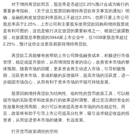
对于增持再贷款而言，股息率是否超过2.25%预计会成为银行的
重要参考指标。《关于设立股票回购增持再贷款有关事宜的通知》明
确，金融机构发放贷款利率原则上不超过2.25%，也即只要上市公司
股息率高于2.25%，上市公司和主要股东使用贷款回购和增持股票就
是有利可图的，这也是银行决定放贷的重要标准之一。根据已披露数
据，在披露股息率数据的3944家上市企业中，仅1038家股息率超过
2.25%，预计这些企业更容易获得增持再贷款。
再贷款工具能够有效帮助上市公司降低融资成本，积极进行市值
管理，稳定或提升股价，从而增强投资者的信心，改善资本市场的整
体预期。随着市场的回暖，更多资金将主动进入市场，引导积极预
期，活跃资本市场，形成积极的反馈循环，提高市场的活跃度，进一
步稳固市场信心，从而有利于资本市场的平稳可持续发展。
股票回购增持再贷款为结构性、临时性的货币政策工具，可以根
据市场的实际需求和政策执行的效果适时调整。通过灵活调控资金的
投放量和使用周期，央行可以有效提高资本市场的内在稳定性。而
且，政策将有助于引导上市公司提高分红率，吸引追求稳定收益的投
资者，从而促进资本市场的健康、长远发展。
打开货币政策调控的空间