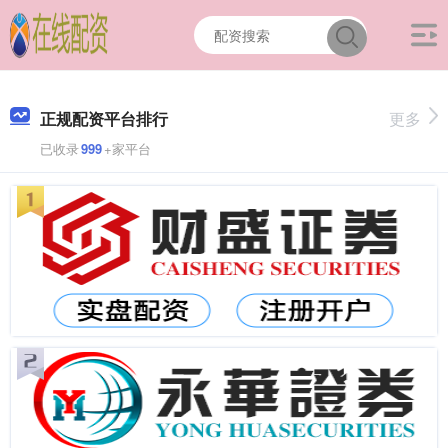
正规配资平台排行
更多
已收录
999
+家平台