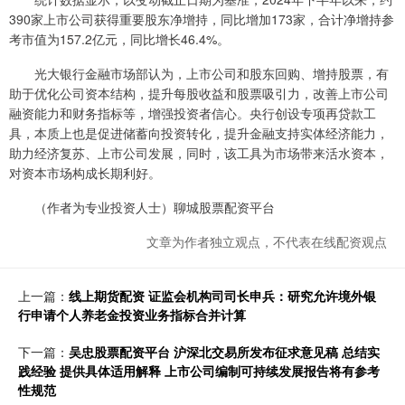
390家上市公司获得重要股东净增持，同比增加173家，合计净增持参
考市值为157.2亿元，同比增长46.4%。
光大银行金融市场部认为，上市公司和股东回购、增持股票，有
助于优化公司资本结构，提升每股收益和股票吸引力，改善上市公司
融资能力和财务指标等，增强投资者信心。央行创设专项再贷款工
具，本质上也是促进储蓄向投资转化，提升金融支持实体经济能力，
助力经济复苏、上市公司发展，同时，该工具为市场带来活水资本，
对资本市场构成长期利好。
（作者为专业投资人士）聊城股票配资平台
文章为作者独立观点，不代表在线配资观点
上一篇：
线上期货配资 证监会机构司司长申兵：研究允许境外银
行申请个人养老金投资业务指标合并计算
下一篇：
吴忠股票配资平台 沪深北交易所发布征求意见稿 总结实
践经验 提供具体适用解释 上市公司编制可持续发展报告将有参考
性规范