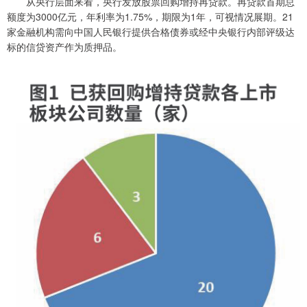
从央行层面来看，央行发放股票回购增持再贷款。再贷款首期总
额度为3000亿元，年利率为1.75%，期限为1年，可视情况展期。21
家金融机构需向中国人民银行提供合格债券或经中央银行内部评级达
标的信贷资产作为质押品。