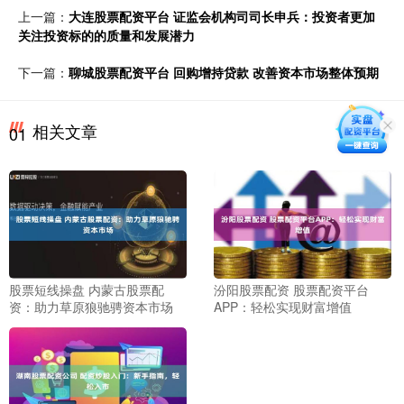
上一篇：
大连股票配资平台 证监会机构司司长申兵：投资者更加
关注投资标的的质量和发展潜力
下一篇：
聊城股票配资平台 回购增持贷款 改善资本市场整体预期
相关文章
01
股票短线操盘 内蒙古股票配
汾阳股票配资 股票配资平台
资：助力草原狼驰骋资本市场
APP：轻松实现财富增值