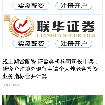
线上期货配资 证监会机构司司长申兵：
研究允许境外银行申请个人养老金投资
业务指标合并计算
平台：在线配资