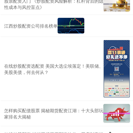
股票配资入门 《炒股配资风险解析：杠杆背后的隐
性成本与风控盲点》
江西炒股配资公司排名榜单
在线炒股配资选配资 美国大选尘埃落定！美联储、
美股美债，何去何从？
怎样购买配债股票 揭秘期货配资江湖：十大头部玩
家排名大揭秘