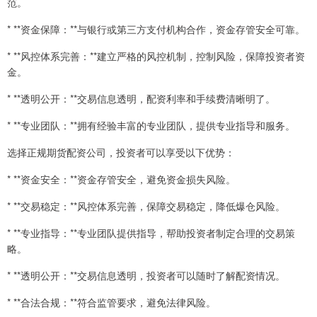
范。
* **资金保障：**与银行或第三方支付机构合作，资金存管安全可靠。
* **风控体系完善：**建立严格的风控机制，控制风险，保障投资者资
金。
* **透明公开：**交易信息透明，配资利率和手续费清晰明了。
* **专业团队：**拥有经验丰富的专业团队，提供专业指导和服务。
选择正规期货配资公司，投资者可以享受以下优势：
* **资金安全：**资金存管安全，避免资金损失风险。
* **交易稳定：**风控体系完善，保障交易稳定，降低爆仓风险。
* **专业指导：**专业团队提供指导，帮助投资者制定合理的交易策
略。
* **透明公开：**交易信息透明，投资者可以随时了解配资情况。
* **合法合规：**符合监管要求，避免法律风险。