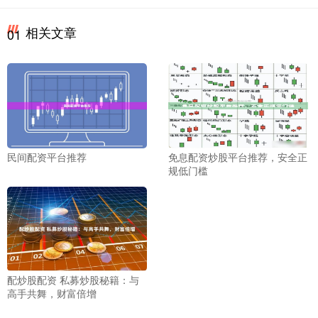
相关文章
01
民间配资平台推荐
免息配资炒股平台推荐，安全正
规低门槛
配炒股配资 私募炒股秘籍：与
高手共舞，财富倍增