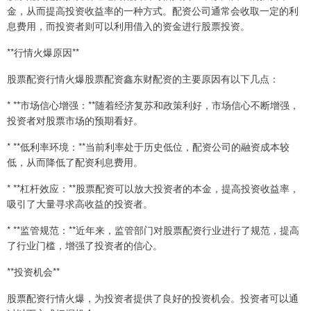
金，从而提高投资收益率的一种方式。配资公司通常会收取一定的利
息费用，而投资者则可以利用借入的资金进行股票投资。
**行情火爆原因**
股票配资行情火爆股票配资鑫东财配资的主要原因有以下几点：
* **市场信心增强：**随着经济复苏和政策利好，市场信心不断增强，
投资者对股票市场的预期看好。
* **低利率环境：**当前利率处于历史低位，配资公司的融资成本较
低，从而降低了配资利息费用。
* **杠杆效应：**股票配资可以放大投资者的本金，提高投资收益率，
吸引了大量寻求高收益的投资者。
* **监管规范：**近年来，监管部门对股票配资行业进行了规范，提高
了行业门槛，增强了投资者的信心。
**投资机会**
股票配资行情火爆，为投资者提供了良好的投资机会。投资者可以通