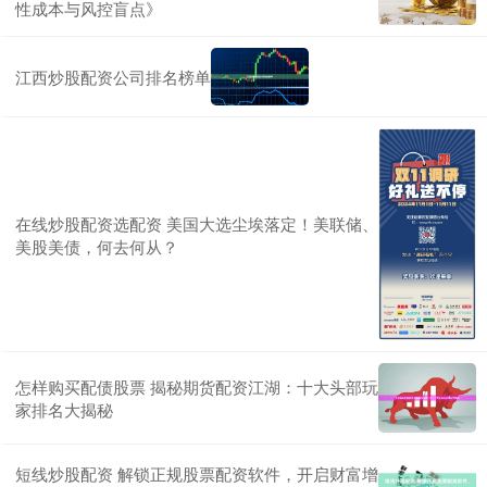
性成本与风控盲点》
江西炒股配资公司排名榜单
在线炒股配资选配资 美国大选尘埃落定！美联储、
美股美债，何去何从？
怎样购买配债股票 揭秘期货配资江湖：十大头部玩
家排名大揭秘
短线炒股配资 解锁正规股票配资软件，开启财富增