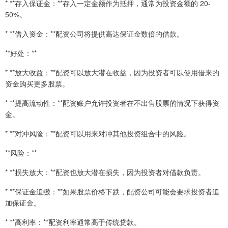
* **存入保证金：**存入一定金额作为抵押，通常为投资金额的 20-
50%。
* **借入资金：**配资公司将提供高达保证金数倍的借款。
**好处：**
* **放大收益：**配资可以放大潜在收益，因为投资者可以使用借来的
资金购买更多股票。
* **提高流动性：**配资账户允许投资者在不出售股票的情况下获得资
金。
* **对冲风险：**配资可以用来对冲其他投资组合中的风险。
**风险：**
* **损失放大：**配资也放大潜在损失，因为投资者对借款负责。
* **保证金追缴：**如果股票价格下跌，配资公司可能会要求投资者追
加保证金。
* **高利率：**配资利率通常高于传统贷款。