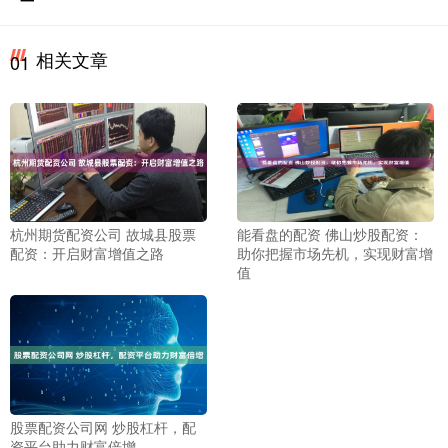
相关文章
01
杭州期货配资公司 故城县股票
能看盘的配资 佛山炒股配资：
配资：开启财富增值之路
助你把握市场先机，实现财富增
值
股票配资公司网 炒股杠杆，配
资平台助力财富倍增