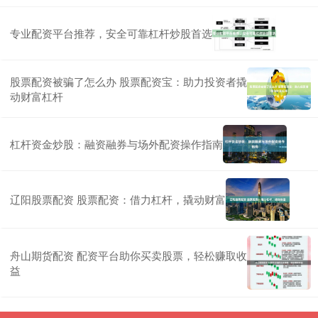
专业配资平台推荐，安全可靠杠杆炒股首选
股票配资被骗了怎么办 股票配资宝：助力投资者撬
动财富杠杆
杠杆资金炒股：融资融券与场外配资操作指南
辽阳股票配资 股票配资：借力杠杆，撬动财富
舟山期货配资 配资平台助你买卖股票，轻松赚取收
益