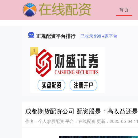
首页
正规配资平台排行
已收录
999
+家平台
成都期货配资公司 配资股是：高收益还
作者：个人炒股配资
平台：在线配资
更新：2025-05-04 11