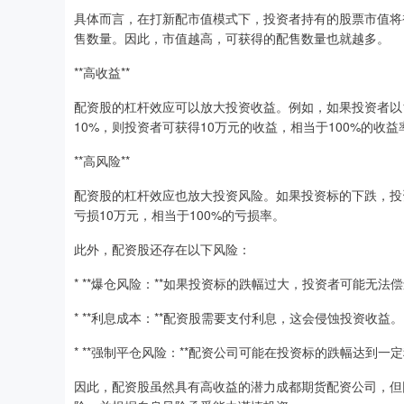
具体而言，在打新配市值模式下，投资者持有的股票市值将
售数量。因此，市值越高，可获得的配售数量也就越多。
**高收益**
配资股的杠杆效应可以放大投资收益。例如，如果投资者以1
10%，则投资者可获得10万元的收益，相当于100%的收益
**高风险**
配资股的杠杆效应也放大投资风险。如果投资标的下跌，投
亏损10万元，相当于100%的亏损率。
此外，配资股还存在以下风险：
* **爆仓风险：**如果投资标的跌幅过大，投资者可能无法
* **利息成本：**配资股需要支付利息，这会侵蚀投资收益。
* **强制平仓风险：**配资公司可能在投资标的跌幅达到
因此，配资股虽然具有高收益的潜力成都期货配资公司，但