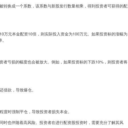
被转换成一个系数，该系数与新股发行数量相乘，得到投资者可获得的配
0万元本金配资10倍，则实际投入资金为100万元。如果投资标的涨幅为
率。
资者亏损的幅度也会被放大。例如，如果投资标的下跌10%，则投资者将
偿还借款，导致爆仓。
一定程度时强制平仓，导致投资者损失本金。
同时也伴随着高风险。投资者在进行配资股投资时，需要充分了解其风