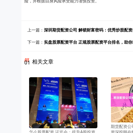
险，并根据自身风险承受能力谨慎投资。
上一篇：
深圳期货配资公司 解锁财富密码：优秀炒股配
下一篇：
实盘股票配资平台 正规股票配资平台排名，助你
相关文章
01
期货配资公
资深投顾在
怎么股票配资 证监会：提升A股投资