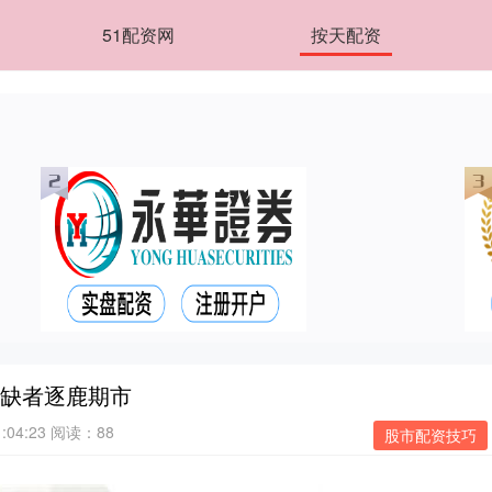
51配资网
按天配资
短缺者逐鹿期市
:04:23
阅读：88
股市配资技巧