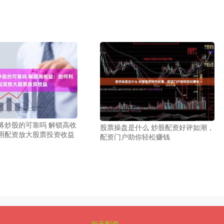
募炒股的可靠吗 解锁高收
股票操盘是什么 炒股配资好评如潮，
用配资放大股票投资收益
配资门户助你轻松赚钱
按天配资