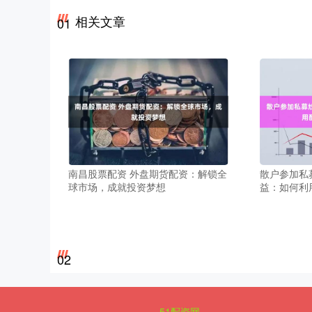
相关文章
01
南昌股票配资 外盘期货配资：解锁全
散户参加私
球市场，成就投资梦想
益：如何利
02
51配资网