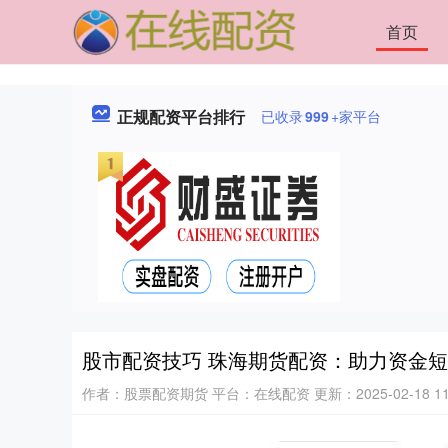
首页
正规配资平台排行
已收录
999
+家平台
股市配资技巧 珠海期货配资：助力资金
作者：股票配资期货
平台：在线配资
更新：2025-02-18 11