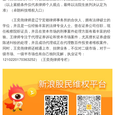
（以上索赔条件仅代表律师个人观点，最终以法院生效判决认定为
准）（卓朗科技维权入口）
（王奕尧律师是辽宁宏都律师事务所的合伙人，拥有法律硕士的
学位，并且是一位经验丰富的法律专业人士。曾在证券公司任职，现
任检察院听证员，并且在资本市场的刑事案件处理方面有着丰富的经
验。王律师专注于代理证券诉讼和资本市场案件，尤其擅长证券虚假
陈述纠纷的处理，并且成功代理或正在代理数百件投资者维权案件。
同时，王奕尧律师还精通上市、挂牌业务，不仅对二级市场，对于一
级市场、一级半市场也有自己独到见解，执业证号：
1210220170363252）（王奕尧律师专栏）