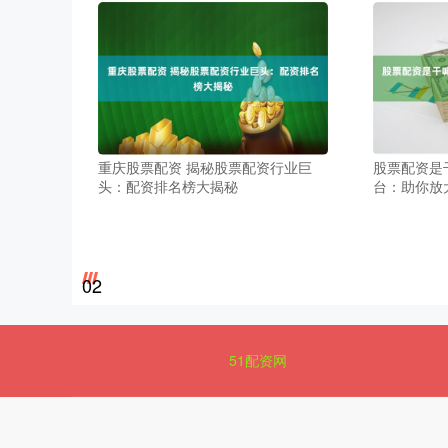
重庆股票配资 揭秘股票配资行业巨
股票配资是
头：配资排名榜大揭秘
台：助你放
02
51配资网