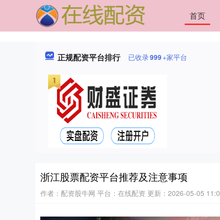
首页
正规配资平台排行
已收录
999
+家平台
浙江股票配资平台推荐及注意事项
作者：配资股牛网
平台：在线配资
更新：2026-05-05 11:0