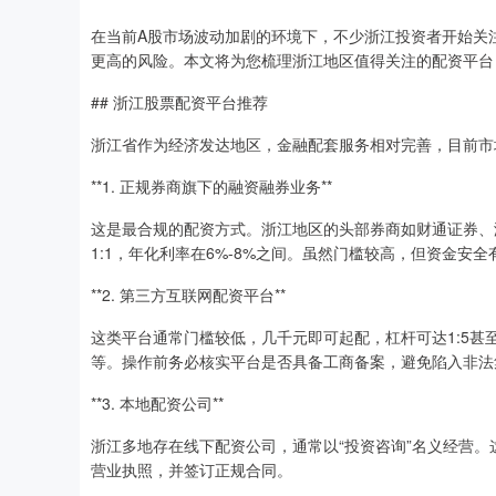
在当前A股市场波动加剧的环境下，不少浙江投资者开始关
更高的风险。本文将为您梳理浙江地区值得关注的配资平台
## 浙江股票配资平台推荐
浙江省作为经济发达地区，金融配套服务相对完善，目前市
**1. 正规券商旗下的融资融券业务**
这是最合规的配资方式。浙江地区的头部券商如财通证券、
1:1，年化利率在6%-8%之间。虽然门槛较高，但资金安
**2. 第三方互联网配资平台**
这类平台通常门槛较低，几千元即可起配，杠杆可达1:5甚至
等。操作前务必核实平台是否具备工商备案，避免陷入非法
**3. 本地配资公司**
浙江多地存在线下配资公司，通常以“投资咨询”名义经营
营业执照，并签订正规合同。