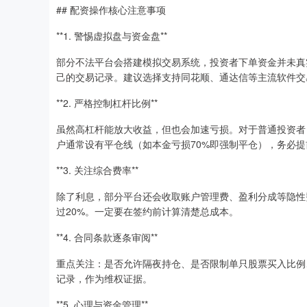
## 配资操作核心注意事项
**1. 警惕虚拟盘与资金盘**
部分不法平台会搭建模拟交易系统，投资者下单资金并未真
己的交易记录。建议选择支持同花顺、通达信等主流软件交
**2. 严格控制杠杆比例**
虽然高杠杆能放大收益，但也会加速亏损。对于普通投资者，
户通常设有平仓线（如本金亏损70%即强制平仓），务必
**3. 关注综合费率**
除了利息，部分平台还会收取账户管理费、盈利分成等隐性费
过20%。一定要在签约前计算清楚总成本。
**4. 合同条款逐条审阅**
重点关注：是否允许隔夜持仓、是否限制单只股票买入比例
记录，作为维权证据。
**5. 心理与资金管理**