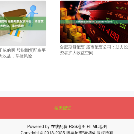
合肥期货配资 股市配资公司：助力投
干嘛的啊 股指期货配资平
资者扩大收益空间
大收益，掌控风险
按天配资
Powered by
在线配资
RSS地图
HTML地图
Copyright
© 2013-2025
股票配资知识网
版权所有