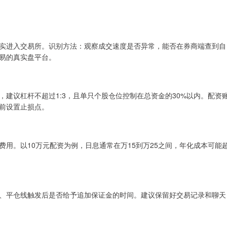
实进入交易所。识别方法：观察成交速度是否异常，能否在券商端查到自
易的真实盘平台。
建议杠杆不超过1:3，且单只个股仓位控制在总资金的30%以内。配资
提前设置止损点。
用。以10万元配资为例，日息通常在万15到万25之间，年化成本可能
、平仓线触发后是否给予追加保证金的时间。建议保留好交易记录和聊天