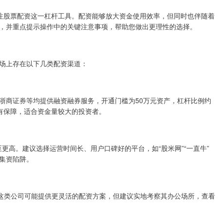
注股票配资这一杠杆工具。配资能够放大资金使用效率，但同时也伴随着
，并重点提示操作中的关键注意事项，帮助您做出更理性的选择。
场上存在以下几类配资渠道：
浙商证券等均提供融资融券服务，开通门槛为50万元资产，杠杆比例约
全有保障，适合资金量较大的投资者。
更高。建议选择运营时间长、用户口碑好的平台，如“股米网”“一直牛”
集资陷阱。
。这类公司可能提供更灵活的配资方案，但建议实地考察其办公场所，查看