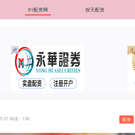
51配资网
按天配资
5:37
阅读：138
配资