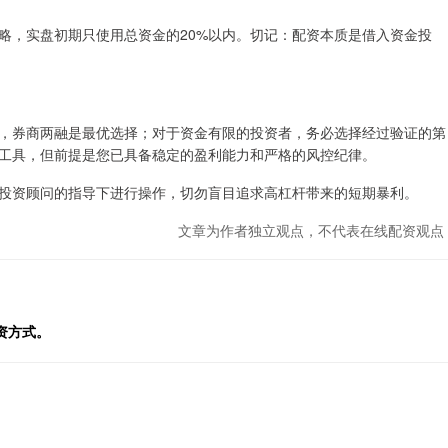
略，实盘初期只使用总资金的20%以内。切记：配资本质是借入资金投
，券商两融是最优选择；对于资金有限的投资者，务必选择经过验证的第
工具，但前提是您已具备稳定的盈利能力和严格的风控纪律。
投资顾问的指导下进行操作，切勿盲目追求高杠杆带来的短期暴利。
文章为作者独立观点，不代表在线配资观点
资方式。