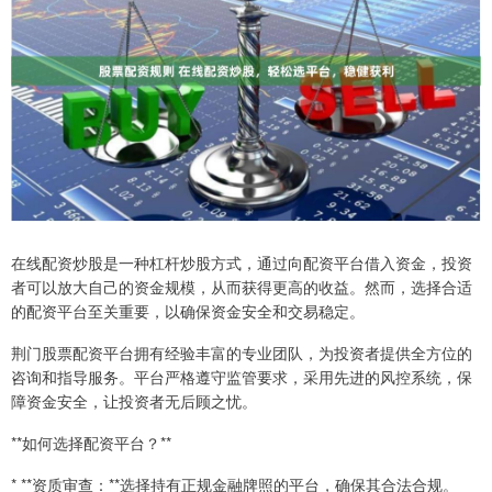
在线配资炒股是一种杠杆炒股方式，通过向配资平台借入资金，投资
者可以放大自己的资金规模，从而获得更高的收益。然而，选择合适
的配资平台至关重要，以确保资金安全和交易稳定。
荆门股票配资平台拥有经验丰富的专业团队，为投资者提供全方位的
咨询和指导服务。平台严格遵守监管要求，采用先进的风控系统，保
障资金安全，让投资者无后顾之忧。
**如何选择配资平台？**
* **资质审查：**选择持有正规金融牌照的平台，确保其合法合规。