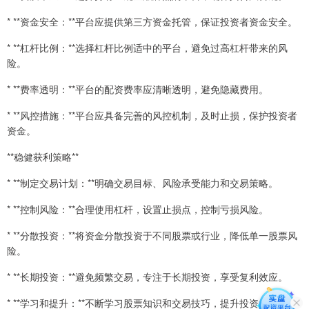
* **资金安全：**平台应提供第三方资金托管，保证投资者资金安全。
* **杠杆比例：**选择杠杆比例适中的平台，避免过高杠杆带来的风
险。
* **费率透明：**平台的配资费率应清晰透明，避免隐藏费用。
* **风控措施：**平台应具备完善的风控机制，及时止损，保护投资者
资金。
**稳健获利策略**
* **制定交易计划：**明确交易目标、风险承受能力和交易策略。
* **控制风险：**合理使用杠杆，设置止损点，控制亏损风险。
* **分散投资：**将资金分散投资于不同股票或行业，降低单一股票风
险。
* **长期投资：**避免频繁交易，专注于长期投资，享受复利效应。
* **学习和提升：**不断学习股票知识和交易技巧，提升投资水平。