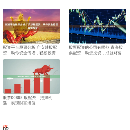
配资平台股票分析 广安炒股配
股票配资的公司有哪些 青海股
资：助你资金倍增，轻松投资
票配资：助您投资，成就财富
股票00898 股配资：把握机
遇，实现财富增值
02