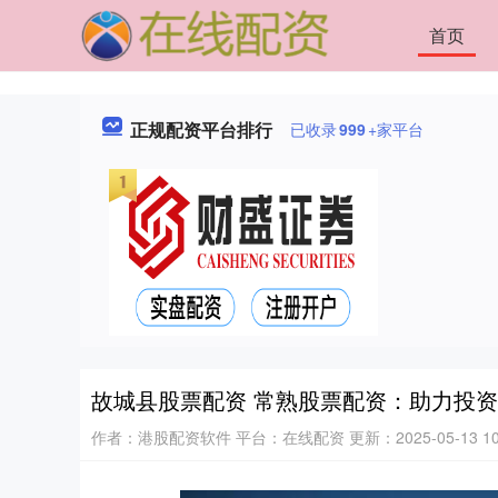
首页
正规配资平台排行
已收录
999
+家平台
故城县股票配资 常熟股票配资：助力投
作者：港股配资软件
平台：在线配资
更新：2025-05-13 10