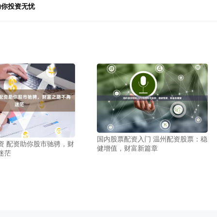
助你投资无忧
国内股票配资入门 温州配资股票：稳
资 配资助你股市驰骋，财
健增值，财富新篇章
迷茫