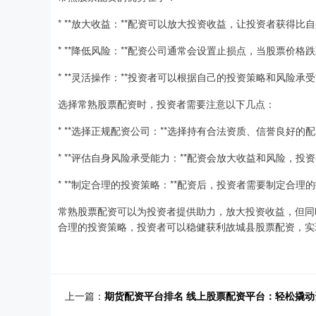
* **放大收益：**配资可以放大投资收益，让投资者获得比
* **降低风险：**配资公司通常会设置止损点，当股票价
* **灵活操作：**投资者可以根据自己的投资策略和风险
选择常熟股票配资时，投资者需要注意以下几点：
* **选择正规配资公司：**选择持有合法资质、信誉良好的
* **评估自身风险承受能力：**配资会放大收益和风险，
* **制定合理的投资策略：**配资后，投资者需要制定合
常熟股票配资可以为投资者提供助力，放大投资收益，但同
合理的投资策略，投资者可以稳健获利故城县股票配资，实
上一篇：
期货配资平台排名 线上股票配资平台：轻松撬