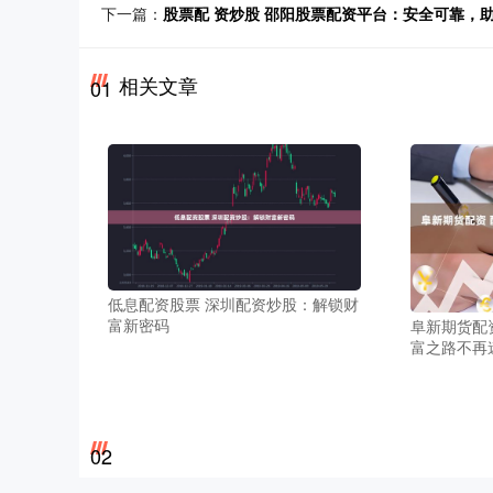
下一篇：
股票配 资炒股 邵阳股票配资平台：安全可靠，
相关文章
01
低息配资股票 深圳配资炒股：解锁财
富新密码
阜新期货配
富之路不再
02