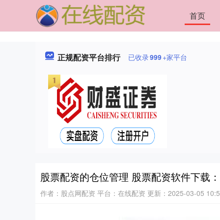
首页
正规配资平台排行
已收录
999
+家平台
股票配资的仓位管理 股票配资软件下载
作者：股点网配资
平台：在线配资
更新：2025-03-05 10:5