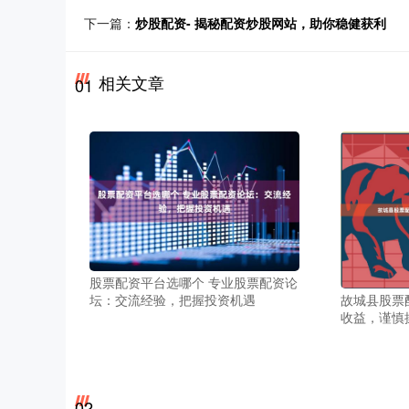
下一篇：
炒股配资- 揭秘配资炒股网站，助你稳健获利
相关文章
01
股票配资平台选哪个 专业股票配资论
坛：交流经验，把握投资机遇
故城县股票
收益，谨慎
02