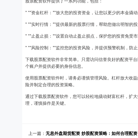
股票配资软件提供了一系列功能，包括：
* **资金杠杆：**放大您的投资资金，让您以更少的本金撬
* **实时行情：**提供最新的股票行情，帮助您做出明智的
* **止盈止损：**设置自动止盈止损点，保护您的投资免受
* **风险控制：**监控您的投资风险，并提供预警机制，防
下载股票配资软件非常简单。只需访问信誉良好的配资平台
个账户并提供必要的身份信息。
使用股票配资软件时，请务必谨慎管理风险。杠杆放大收益
险并制定合理的投资策略。
通过下载股票配资软件，您可以轻松地撬动财富杠杆，扩大
理，谨慎操作是关键。
上一篇：
无息外盘期货配资 炒股配资策略：如何合理配资