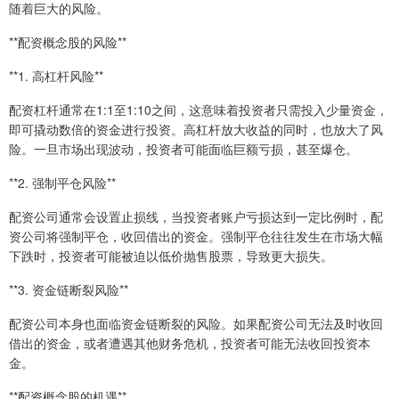
随着巨大的风险。
**配资概念股的风险**
**1. 高杠杆风险**
配资杠杆通常在1:1至1:10之间，这意味着投资者只需投入少量资金，
即可撬动数倍的资金进行投资。高杠杆放大收益的同时，也放大了风
险。一旦市场出现波动，投资者可能面临巨额亏损，甚至爆仓。
**2. 强制平仓风险**
配资公司通常会设置止损线，当投资者账户亏损达到一定比例时，配
资公司将强制平仓，收回借出的资金。强制平仓往往发生在市场大幅
下跌时，投资者可能被迫以低价抛售股票，导致更大损失。
**3. 资金链断裂风险**
配资公司本身也面临资金链断裂的风险。如果配资公司无法及时收回
借出的资金，或者遭遇其他财务危机，投资者可能无法收回投资本
金。
**配资概念股的机遇**