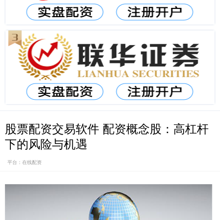
股票配资交易软件 配资概念股：高杠杆
下的风险与机遇
平台：在线配资